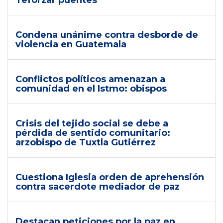
'reforzar puentes'
Condena unánime contra desborde de
violencia en Guatemala
Conflictos políticos amenazan a
comunidad en el Istmo: obispos
Crisis del tejido social se debe a
pérdida de sentido comunitario:
arzobispo de Tuxtla Gutiérrez
Cuestiona Iglesia orden de aprehensión
contra sacerdote mediador de paz
Destacan peticiones por la paz en