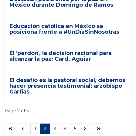
México durante Domingo de Ramos
Educación católica en México se
posiciona frente a #UnDíaSinNosotras
El 'perdón', la decisión racional para
alcanzar la paz: Card. Aguiar
El desafío es la pastoral social, debemos
hacer presencia testimonial: arzobispo
Garfias
Page 2 of 5
1
2
3
4
5