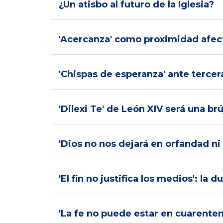
¿Un atisbo al futuro de la Iglesia?
'Acercanza' como proximidad afect
'Chispas de esperanza' ante terce
'Dilexi Te' de León XIV será una br
'Dios no nos dejará en orfandad ni 
'El fin no justifica los medios': l
'La fe no puede estar en cuarenten