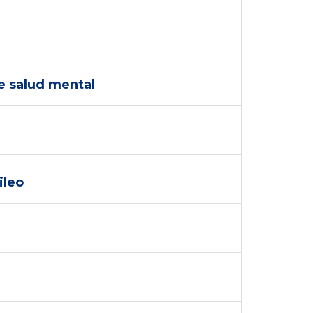
e salud mental
ileo