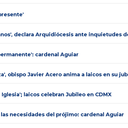
presente'
os', declara Arquidiócesis ante inquietudes d
 permanente': cardenal Aguiar
a', obispo Javier Acero anima a laicos en su jub
 Iglesia'; laicos celebran Jubileo en CDMX
 las necesidades del prójimo: cardenal Aguiar