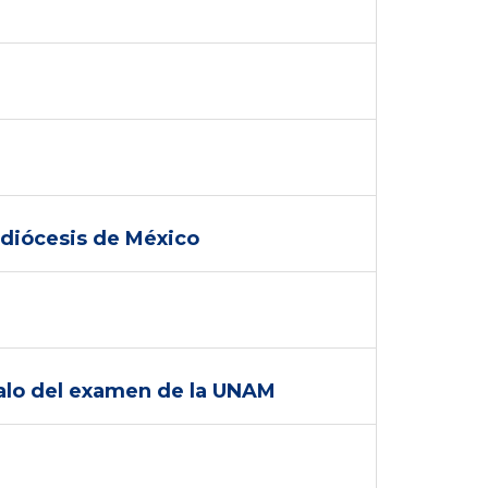
uidiócesis de México
ándalo del examen de la UNAM