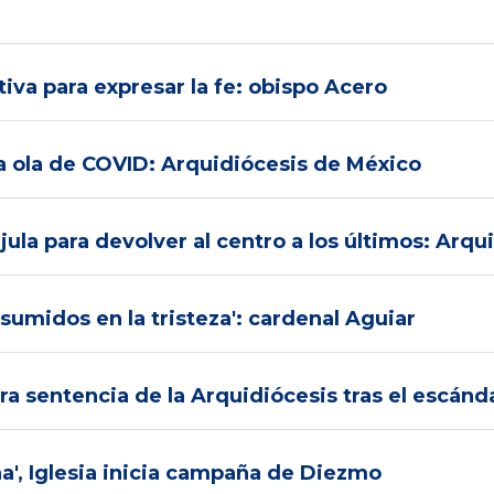
iva para expresar la fe: obispo Acero
ra ola de COVID: Arquidiócesis de México
újula para devolver al centro a los últimos: Arq
sumidos en la tristeza': cardenal Aguiar
a dura sentencia de la Arquidiócesis tras el esc
a', Iglesia inicia campaña de Diezmo