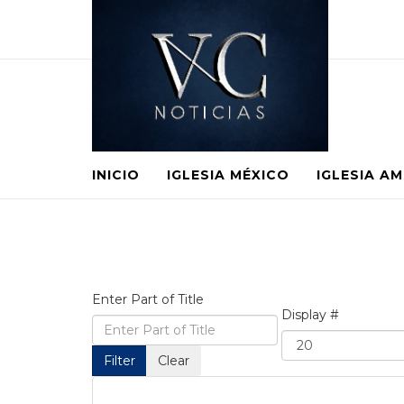
INICIO
IGLESIA MÉXICO
IGLESIA A
Enter Part of Title
Display #
Filter
Clear