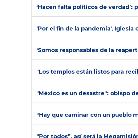
‘Hacen falta políticos de verdad’: 
‘Por el fin de la pandemia', Iglesi
‘Somos responsables de la reapert
"Los templos están listos para reci
"México es un desastre": obispo d
“Hay que caminar con un pueblo m
“Por todos”, así será la Megamisi