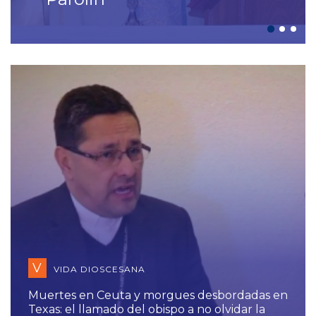
V
VIDA DIOSCESANA
Muertes en Ceuta y morgues desbordadas en
Texas: el llamado del obispo a no olvidar la