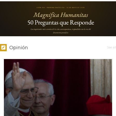
Opinión
See all