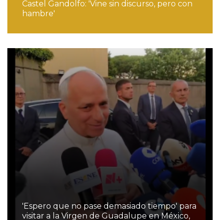
Castel Gandolfo: 'Vine sin discurso, pero con
hambre'
'Espero que no pase demasiado tiempo' para
visitar a la Virgen de Guadalupe en México,