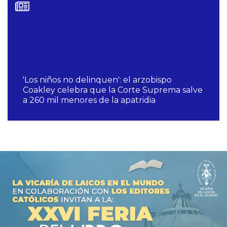
'Los niños no delinquen': el arzobispo
Coakley celebra que la Corte Suprema salve
a 260 mil menores de la apatridia