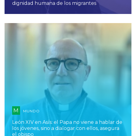
dignidad humana de los migrantes
M
MUNDO
León XIV en Asís: el Papa no viene a hablar de
los jóvenes, sino a dialogar con ellos, asegura
el obispo