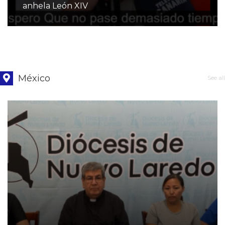
anhela León XIV
México
See all