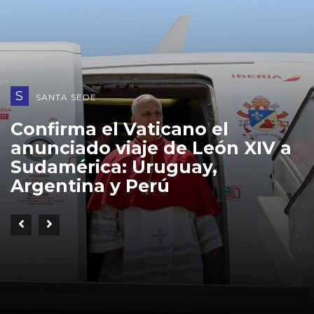
S
SANTA SEDE
Confirma el Vaticano el
anunciado viaje de León XIV a
Sudamérica: Uruguay,
Argentina y Perú