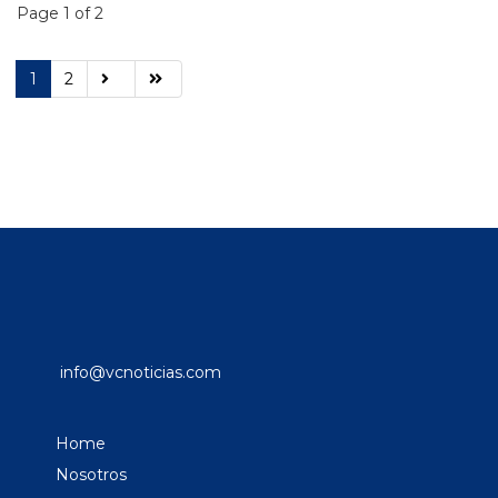
Page 1 of 2
1
2
info@vcnoticias.com
Home
Nosotros