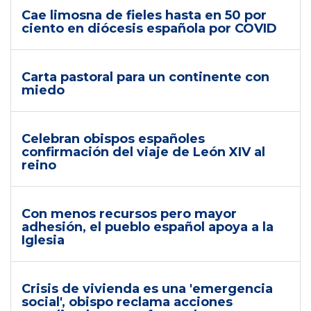
Cae limosna de fieles hasta en 50 por
ciento en diócesis española por COVID
Carta pastoral para un continente con
miedo
Celebran obispos españoles
confirmación del viaje de León XIV al
reino
Con menos recursos pero mayor
adhesión, el pueblo español apoya a la
Iglesia
Crisis de vivienda es una 'emergencia
social', obispo reclama acciones