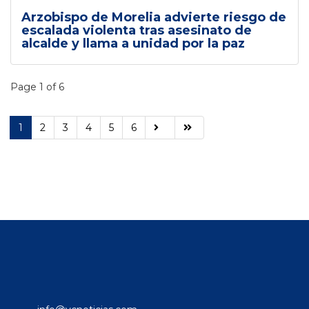
Arzobispo de Morelia advierte riesgo de
escalada violenta tras asesinato de
alcalde y llama a unidad por la paz
Page 1 of 6
1
2
3
4
5
6