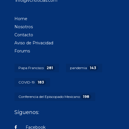
info@vcnoticias.com
Home
Nosotros
Contacto
Aviso de Privacidad
Forums
Papa Francisco
281
pandemia
143
COVID-19
183
Conferencia del Episcopado Mexicano
198
Síguenos:
Facebook