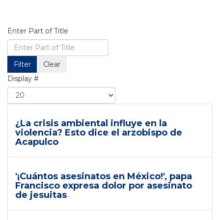
Enter Part of Title
Filter
Clear
Display #
¿La crisis ambiental influye en la
violencia? Esto dice el arzobispo de
Acapulco
'¡Cuántos asesinatos en México!', papa
Francisco expresa dolor por asesinato
de jesuitas