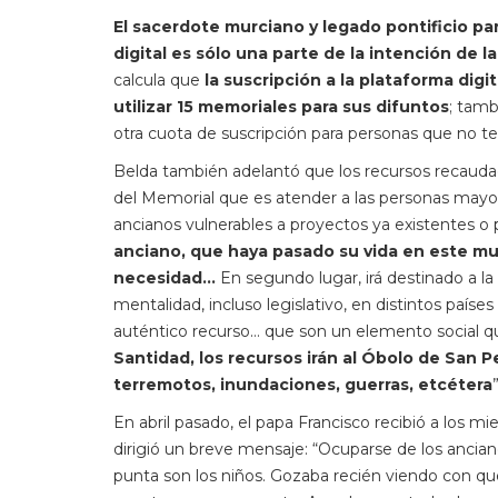
El sacerdote murciano y legado pontificio para
digital es sólo una parte de la intención de la 
calcula que
la suscripción a la plataforma dig
utilizar 15 memoriales para sus difuntos
; tamb
otra cuota de suscripción para personas que no te
Belda también adelantó que los recursos recaudado
del Memorial que es atender a las personas mayo
ancianos vulnerables a proyectos ya existentes
anciano, que haya pasado su vida en este mun
necesidad…
En segundo lugar, irá destinado a l
mentalidad, incluso legislativo, en distintos paí
auténtico recurso… que son un elemento social qu
Santidad, los recursos irán al Óbolo de San
terremotos, inundaciones, guerras, etcétera
”
En abril pasado, el papa Francisco recibió a los m
dirigió un breve mensaje: “Ocuparse de los anciano
punta son los niños. Gozaba recién viendo con q