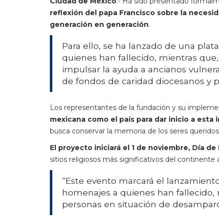
Ciudad de México
.- Ha sido presentado formal
reflexión del papa Francisco sobre la necesid
generación en generación
.
Para ello, se ha lanzado de una plat
quienes han fallecido, mientras que, 
impulsar la ayuda a ancianos vulner
de fondos de caridad diocesanos y po
Los representantes de la fundación y su implem
mexicana como el país para dar inicio a esta 
busca conservar la memoria de los seres queridos 
El proyecto iniciará el 1 de noviembre, Día d
sitios religiosos más significativos del continent
“Este evento marcará el lanzamiento
homenajes a quienes han fallecido, 
personas en situación de desamparo 