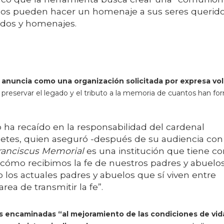
udos pueden hacer un homenaje a sus seres querid
erdos y homenajes.
e anuncia como una organización solicitada por expresa vo
e preservar el legado y el tributo a la memoria de cuantos han f
ha recaído en la responsabilidad del cardenal
Retes, quien aseguró -después de su audiencia con
ranciscus Memorial
es una institución que tiene c
 cómo recibimos la fe de nuestros padres y abuelo
 los actuales padres y abuelos que sí viven entre
ea de transmitir la fe”.
es encaminadas “al mejoramiento de las condiciones de vida