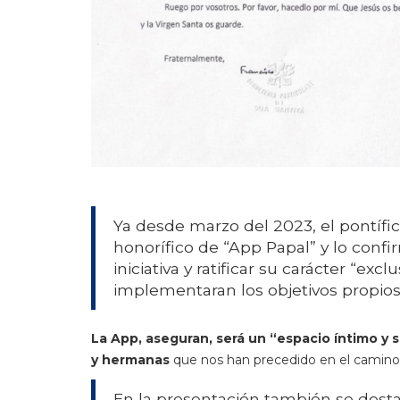
Ya desde marzo del 2023, el pontífice
honorífico de “App Papal” y lo conf
iniciativa y ratificar su carácter “ex
implementaran los objetivos propios
La App, aseguran, será un “espacio íntimo y
y hermanas
que nos han precedido en el camino e
En la presentación también se dest