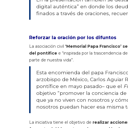
digital auténtica” en donde los de
finados a través de oraciones, recu
Reforzar la oración por los difuntos
La asociación civil
‘Memorial Papa Francisco’ s
del pontífice
e “inspirada por la trascendencia d
parte de nuestra vida”.
Esta encomienda del papa Francisco 
arzobispo de México, Carlos Aguiar 
pontífice en mayo pasado– que el
F
objetivo “promover la conciencia de
que ya no viven con nosotros y cómo
nosotros puedan hacer esa misma tar
La iniciativa tiene el objetivo de
realizar accion