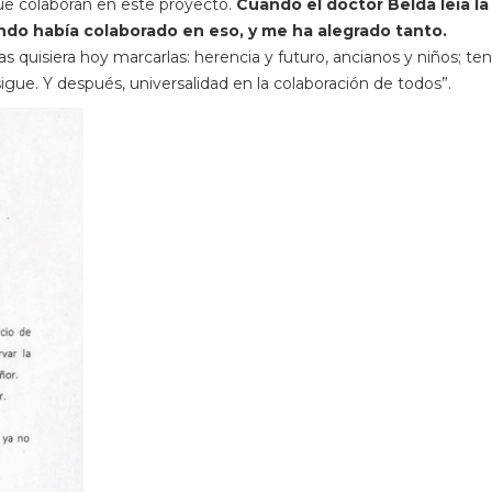
ue colaboran en este proyecto.
Cuando el doctor Belda leía la 
ndo había colaborado en eso, y me ha alegrado tanto.
s quisiera hoy marcarlas: herencia y futuro, ancianos y niños; t
igue. Y después, universalidad en la colaboración de todos”.