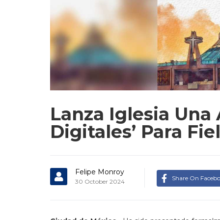
Lanza Iglesia Una 
Digitales’ Para Fie
Felipe Monroy
Share On Faceb
30 October 2024