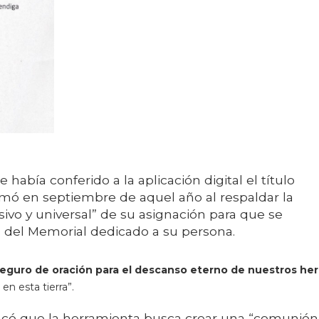
 había conferido a la aplicación digital el título
irmó en septiembre de aquel año al respaldar la
clusivo y universal” de su asignación para que se
 del Memorial dedicado a su persona.
 seguro de oración para el descanso eterno de nuestros h
n esta tierra”.
acó que la herramienta busca crear una “comunión