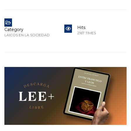
Hits
Category
2167 TIMES
LAICOS EN LA SOCIEDAD