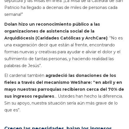
sepultura y las Misas en línea. ¡La Misa de la Catedral de San
Patricio ha llegado a decenas de miles de personas cada
semana!”
Dolan hizo un reconocimiento público a las
organizaciones de asistencia social de la
Arquidiócesis (Caridades Católicas y ArchCare)
: “No es
una exageración decir que están al frente, encontrando
formas nuevas y creativas para ayudar e aliviar el dolor y el
sufrimiento de tantas personas, y haciendo realidad las
palabras de Jesús”.
El cardenal también
agradeció las donaciones de los
fieles a través del mecanismo WeShare: “en abril y en
mayo nuestras parroquias recibieron cerca del 70% de
sus ingresos regulares
… Ustedes han hecho la diferencia.
Sin su apoyo, nuestra situación sería aún más grave de lo
que es”.
Crecen las necesidades, bajan los ingresos