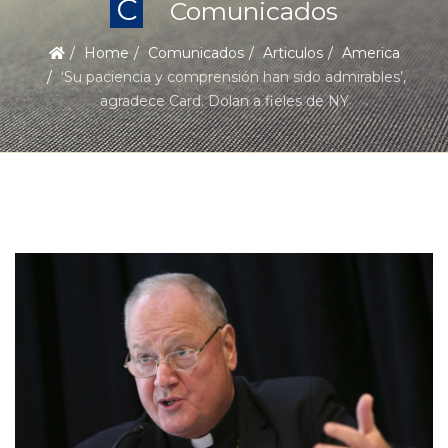
C
Comunicados
Home
Comunicados
Articulos
America
‘Su paciencia y comprensión han sido admirables’,
agradece Card. Dolan a fieles de NY