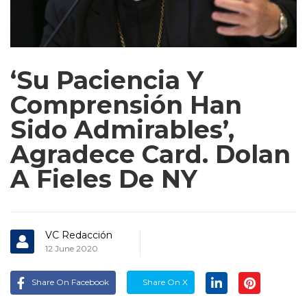
‘Su Paciencia Y
Comprensión Han
Sido Admirables’,
Agradece Card. Dolan
A Fieles De NY
VC Redacción
12 June 2020
Share On Facebook
Share On X