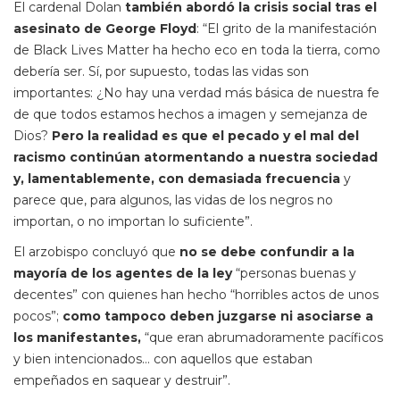
El cardenal Dolan
también abordó la crisis social tras el
asesinato de George Floyd
: “El grito de la manifestación
de Black Lives Matter ha hecho eco en toda la tierra, como
debería ser. Sí, por supuesto, todas las vidas son
importantes: ¿No hay una verdad más básica de nuestra fe
de que todos estamos hechos a imagen y semejanza de
Dios?
Pero la realidad es que el pecado y el mal del
racismo continúan atormentando a nuestra sociedad
y, lamentablemente, con demasiada frecuencia
y
parece que, para algunos, las vidas de los negros no
importan, o no importan lo suficiente”.
El arzobispo concluyó que
no se debe confundir a la
mayoría de los agentes de la ley
“personas buenas y
decentes” con quienes han hecho “horribles actos de unos
pocos”;
como tampoco deben juzgarse ni asociarse a
los manifestantes,
“que eran abrumadoramente pacíficos
y bien intencionados… con aquellos que estaban
empeñados en saquear y destruir”.