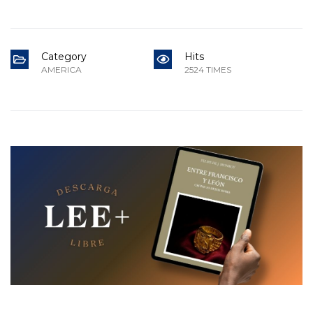
Category
Hits
AMERICA
2524 TIMES