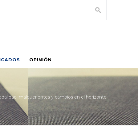
ICADOS
OPINIÓN
nodalidad: malquerientes y cambios en el horizonte