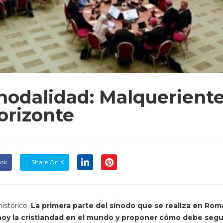
inodalidad: Malquerient
orizonte
ook
Share On X
istórico.
La primera parte del sínodo que se realiza en Rom
 hoy la cristiandad en el mundo y proponer cómo debe segu