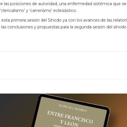
de las posiciones de autoridad, una enfermedad sistémica que se
lericalismo’ y ‘carrerismo’ eclesiástico.
 esta primera sesión del Sínodo ya con los avances de las relator
las conclusiones y propuestas para la segunda sesión del sínod