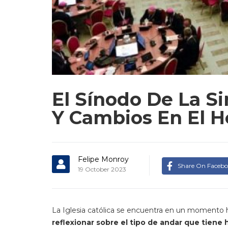
El Sínodo De La S
Y Cambios En El H
Felipe Monroy
Share On Faceb
19 October 2023
La Iglesia católica se encuentra en un momento h
reflexionar sobre el tipo de andar que tiene