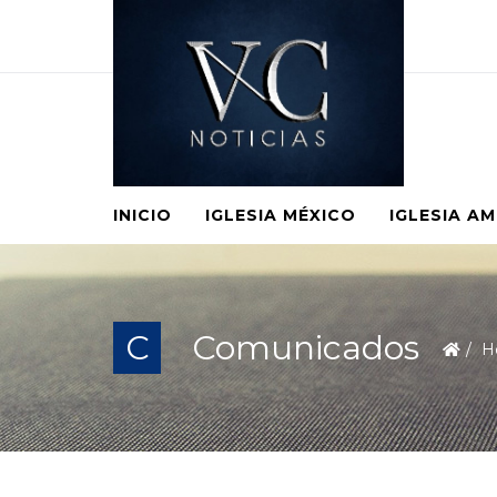
INICIO
IGLESIA MÉXICO
IGLESIA A
C
Comunicados
H