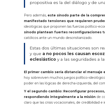
propositiva es la del diálogo y de un
Pero además,
este sínodo parte de la comprens
manifestado tensiones que requieren prude
ideológicas que proponen las fuerzas político-ec
sínodo plantean fuertes reconfiguraciones tan
católicos ante un mundo descristianizado.
Estas dos últimas situaciones son 
y que
a no pocos les causan escoz
eclesiástico
y a las seguridades a l
El primer cambio sería distanciar el mensaje 
hoy sobreviven muchos juegos político-ideológic
poder en las lógicas de derecha-izquierda, del c
Y el segundo cambio: Reconfigurar procesos, 
respondiendo integralmente a la misión
de co
claro que las crisis vocacionales, de credibilidad 