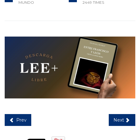
MUNDO
2449 TIMES
Prev
Next