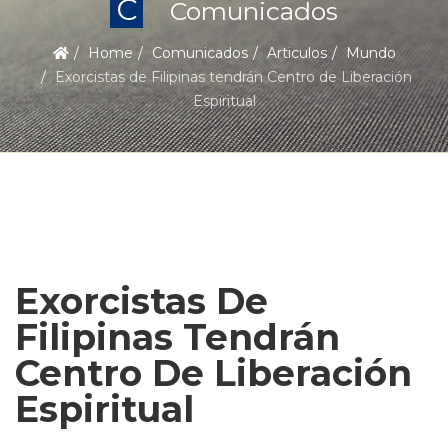
C
Comunicados
Home
Comunicados
Articulos
Mundo
Exorcistas de Filipinas tendrán Centro de Liberación
Espiritual
Exorcistas De
Filipinas Tendrán
Centro De Liberación
Espiritual