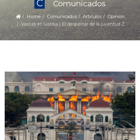
C
Comunicados
Home
Comunicados
Articulos
Opinion
Veritas et Iustitia | El despertar de la juventud Z