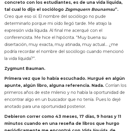
concreto con los estudiantes, es de una vida líquida,
tal cual lo dijo el sociólogo
Zsgmquern Bounamsu
”.
Creo que eso oí. El nombre del sociólogo no pude
determinarlo porque mi oído llegó tarde. Me atrajo la
expresión vida líquida. Al final me acerqué con el
conferencista. Me hice el hipócrita. “Muy buena su
disertación, muy exacta, muy atinada, muy actual… ¿me
podría recordar el nombre del sociólogo cuando mencionó
la vida líquida?”.
Zygmunt Bauman.
Primera vez que lo había escuchado. Hurgué en algún
apunte, algún libro, alguna referencia. Nada.
Corrían los
primeros años de este milenio y no había la oportunidad de
encontrar algo en un buscador que no tenía. Pues lo dejé
anotado para una oportunidad posterior.
Debieron correr como 43 meses, 17 días, 9 horas y 11
minutos cuando en una reseña de libros que hurgo
periódicamente me encontré con
Vida líquida
, de