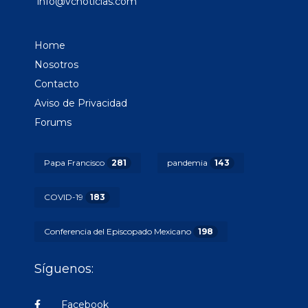
info@vcnoticias.com
Home
Nosotros
Contacto
Aviso de Privacidad
Forums
Papa Francisco
281
pandemia
143
COVID-19
183
Conferencia del Episcopado Mexicano
198
Síguenos:
Facebook