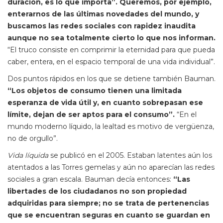
duración, es lo que importa”. Queremos, por ejemplo,
enterarnos de las últimas novedades del mundo, y
buscamos las redes sociales con rapidez inaudita
aunque no sea totalmente cierto lo que nos informan.
“El truco consiste en comprimir la eternidad para que pueda
caber, entera, en el espacio temporal de una vida individual”.
Dos puntos rápidos en los que se detiene también Bauman.
“Los objetos de consumo tienen una limitada
esperanza de vida útil y, en cuanto sobrepasan ese
límite, dejan de ser aptos para el consumo”.
“En el
mundo moderno líquido, la lealtad es motivo de vergüenza,
no de orgullo”.
Vida líquida
se publicó en el 2005. Estaban latentes aún los
atentados a las Torres gemelas y aún no aparecían las redes
sociales a gran escala. Bauman decía entonces:
“Las
libertades de los ciudadanos no son propiedad
adquiridas para siempre; no se trata de pertenencias
que se encuentran seguras en cuanto se guardan en