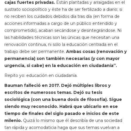
cajas fuertes privadas.
Están plantadas y arraigadas en el
sustrato sociopolítico y éste ha de ser fertilizado a diario; si
no reciben los cuidados debidos día tras día (en forma de
acciones informadas a cargo de un público entendido y
comprometido), acaban secándose y desintegrándose. Ni
las habilidades técnicas son las únicas que necesitan una
renovación continua, ni sólo la educación centrada en el
trabajo debe ser permanente.
Ambas cosas (renovación y
permanencia) son también necesarias (y con mayor
urgencia, si cabe) en la educación en ciudadanía”.
Repito yo: educación en ciudadanía.
Bauman falleció en 2017. Dejó múltiples libros y
escritos de numerosos temas. Dejó su tesis
sociológica (con una buena dosis de filosofía). Sigue
siendo muy reconocido. Habrá que ubicarlo en ese
tiempo de finales del siglo pasado e inicios de este
milenio.
Quizá lo mismo que él describía de una sociedad
tan rápida y acomodaticia haga que sus temas vuelvan a