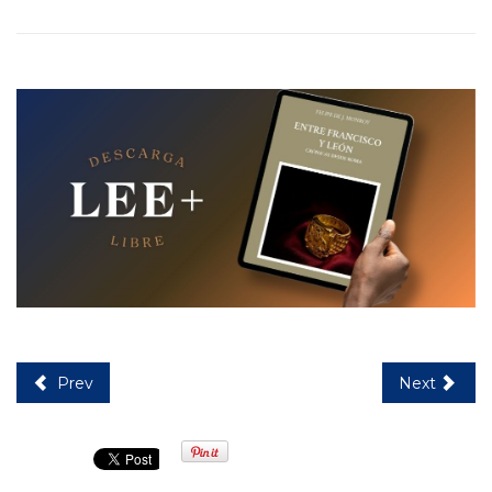
Prev
Next