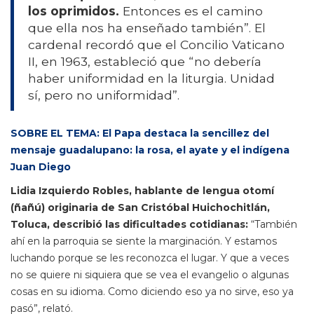
los oprimidos.
Entonces es el camino
que ella nos ha enseñado también”. El
cardenal recordó que el Concilio Vaticano
II, en 1963, estableció que “no debería
haber uniformidad en la liturgia. Unidad
sí, pero no uniformidad”.
SOBRE EL TEMA: El Papa destaca la sencillez del
mensaje guadalupano: la rosa, el ayate y el indígena
Juan Diego
Lidia Izquierdo Robles, hablante de lengua otomí
(ñañú) originaria de San Cristóbal Huichochitlán,
Toluca, describió las dificultades cotidianas:
“También
ahí en la parroquia se siente la marginación. Y estamos
luchando porque se les reconozca el lugar. Y que a veces
no se quiere ni siquiera que se vea el evangelio o algunas
cosas en su idioma. Como diciendo eso ya no sirve, eso ya
pasó”, relató.