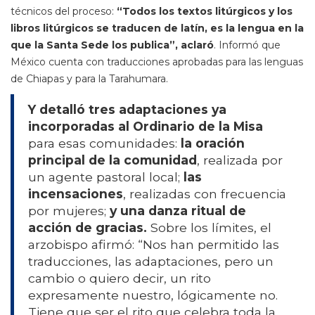
técnicos del proceso:
“Todos los textos litúrgicos y los
libros litúrgicos se traducen de latín, es la lengua en la
que la Santa Sede los publica”, aclaró
. Informó que
México cuenta con traducciones aprobadas para las lenguas
de Chiapas y para la Tarahumara.
Y detalló tres adaptaciones ya
incorporadas al Ordinario de la Misa
para esas comunidades:
la oración
principal de la comunidad
, realizada por
un agente pastoral local;
las
incensaciones
, realizadas con frecuencia
por mujeres;
y una danza ritual de
acción de gracias.
Sobre los límites, el
arzobispo afirmó: “Nos han permitido las
traducciones, las adaptaciones, pero un
cambio o quiero decir, un rito
expresamente nuestro, lógicamente no.
Tiene que ser el rito que celebra toda la