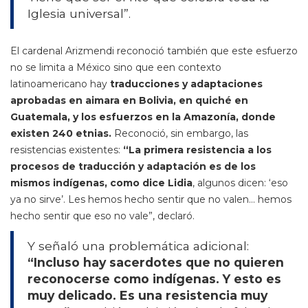
Iglesia universal”.
El cardenal Arizmendi reconoció también que este esfuerzo
no se limita a México sino que een contexto
latinoamericano hay
traducciones y adaptaciones
aprobadas en aimara en Bolivia, en quiché en
Guatemala, y los esfuerzos en la Amazonía, donde
existen 240 etnias.
Reconoció, sin embargo, las
resistencias existentes:
“La primera resistencia a los
procesos de traducción y adaptación es de los
mismos indígenas, como dice Lidia
, algunos dicen: ‘eso
ya no sirve’. Les hemos hecho sentir que no valen… hemos
hecho sentir que eso no vale”, declaró.
Y señaló una problemática adicional:
“Incluso hay sacerdotes que no quieren
reconocerse como indígenas. Y esto es
muy delicado. Es una resistencia muy