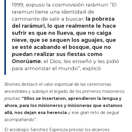
1999, expuso la cosmovisión rarámuri: “El
raramuri tiene una identidad de
caminante de salir a buscar;
la pobreza
del rarámuri, lo que realmente le hace
sufrir es que no llueva, que no caiga
nieve, que se sequen los aguajes, que
se esté acabando el bosque, que no
puedan realizar sus fiestas como
Onorúame
, el Dios, les enseñó y les pidió
para armonizar el mundo”, explicó.
Briones destacó el valor espiritual de las ceremonias
ancestrales y subrayó el legado de los primeros misioneros
jesuitas:
“Ellos se insertaron, aprendieron la lengua y
ahora, para los misioneros y misioneras que estamos
allá, nos dejan esa herencia
y ese gran reto de seguir
acompañando”.
El arzobispo Sánchez Espinoza precisó los alcances