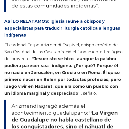
de estas comunidades indígenas”.
ASÍ LO RELATAMOS: Iglesia reúne a obispos y
especialistas para traducir liturgia católica a lenguas
indígenas
El cardenal Felipe Arizmendi Esquivel, obispo emérito de
San Cristóbal de las Casas, ofreció el fundamento teológico
del proyecto:
“Jesucristo se hizo –aunque la palabra
pudiera parecer rara– indígena. ¿Por qué? Porque él
no nació en Jerusalén, en Grecia o en Roma. Él quiso
primero nacer en Belén por todas las profecías, pero
luego vivir en Nazaret, que era como un pueblo con
un idioma marginal y despreciado”,
señaló.
Arizmendi agregó además el
acontecimiento guadalupano:
“La Virgen
de Guadalupe no habla castellano de
los conquistadores, sino el náhuatl de