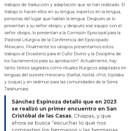
trabajos de traducción y adaptación que se han realizado. El
trabajo lo hacen ellos en su lengua, expertos en la lengua,
personas del lugar que hablan la lengua. Después se lo
presentan a su señor obispo; y después ese equipo con el
señor obispo, lo presentan a la Comisión Episcopal para la
Pastoral Litúrgica de la Conferencia del Episcopado
Mexicano. Finalmente los obispos presentamos estos
trabajos al Dicasterio para el Culto Divino y la Disciplina de
los Sacramentos para su aprobación". Actualmente, hay
tanto textos sagrados como rituales litúrgicos adaptados en
lenguas del sureste mexicano (tseltal, tsotsil, ch'ol, tojolaba
y zoque) y en rarámuri para las comunidades de la Sierra
Tarahumara.
Sánchez Espinoza detalló que en 2023
se realizó un primer encuentro en San
Cristóbal de las Casas
, Chiapas, y que
ahora se busca “escuchar lo que nos
comparten los hermanos y las hermanas