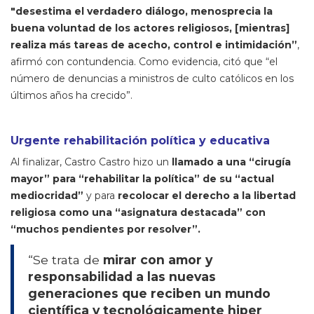
"desestima el verdadero diálogo, menosprecia la
buena voluntad de los actores religiosos, [mientras]
realiza más tareas de acecho, control e intimidación”
,
afirmó con contundencia. Como evidencia, citó que “el
número de denuncias a ministros de culto católicos en los
últimos años ha crecido”.
Urgente rehabilitación política y educativa
Al finalizar, Castro Castro hizo un
llamado a una “cirugía
mayor” para “rehabilitar la política” de su “actual
mediocridad”
y para
recolocar el derecho a la libertad
religiosa como una “asignatura destacada” con
“muchos pendientes por resolver”.
“Se trata de
mirar con amor y
responsabilidad a las nuevas
generaciones que reciben un mundo
científica y tecnológicamente hiper