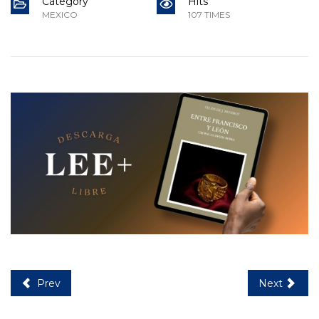
Category
Hits
MEXICO
107 TIMES
Prev
Next