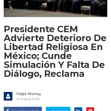
Presidente CEM
Advierte Deterioro De
Libertad Religiosa En
México; Cunde
Simulación Y Falta De
Diálogo, Reclama
Felipe Monroy
29 August 2025
Share On Facebook
Share On X