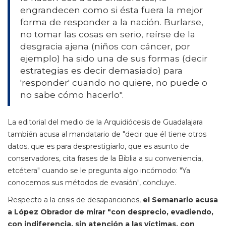
engrandecen como si ésta fuera la mejor
forma de responder a la nación. Burlarse,
no tomar las cosas en serio, reírse de la
desgracia ajena (niños con cáncer, por
ejemplo) ha sido una de sus formas (decir
estrategias es decir demasiado) para
'responder' cuando no quiere, no puede o
no sabe cómo hacerlo".
La editorial del medio de la Arquidiócesis de Guadalajara
también acusa al mandatario de "decir que él tiene otros
datos, que es para desprestigiarlo, que es asunto de
conservadores, cita frases de la Biblia a su conveniencia,
etcétera" cuando se le pregunta algo incómodo: "Ya
conocemos sus métodos de evasión", concluye.
Respecto a la crisis de desapariciones,
el Semanario acusa
a López Obrador de mirar "con desprecio, evadiendo,
con indiferencia, sin atención a las víctimas, con