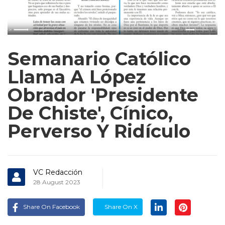
Semanario Católico
Llama A López
Obrador 'presidente
De Chiste', Cínico,
Perverso Y Ridículo
VC Redacción
28 August 2023
Share On Facebook
Share On X