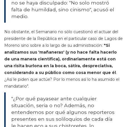
no se haya disculpado: "No solo mostró
falta de humildad, sino cinismo", acusó el
medio.
No obstante, el Semanario no sólo cuestionó el actuar del
presidente de la República en el particular caso de Lagos de
Moreno sino sobre a lo largo de su administración:
"Si
analizamos sus 'mañaneras' (y no hace falta hacerlo
de una manera científica), ordinariamente está con
una risita burlona en la boca, sátira, despreciativa,
considerando a su público como cosa menor que él
.
¿Así le piden que actúe? Por lo menos así lo ha asumido el
mandatario".
"¿Por qué payasear ante cualquier
situación, seria o no? Además, no
entendemos por qué algunos reporteros
presentes en sus soliloquios de cada día
le hacen eco a sus chistoretes, lo