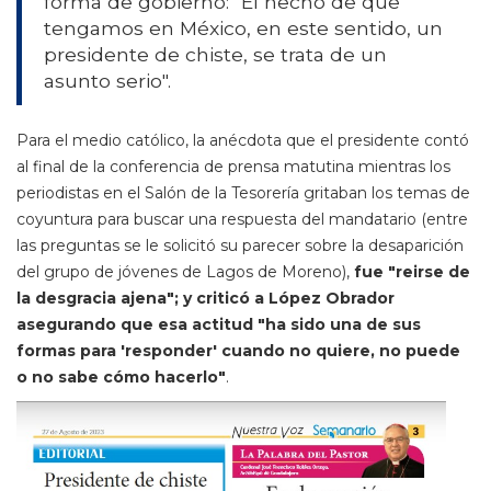
forma de gobierno: "El hecho de que
tengamos en México, en este sentido, un
presidente de chiste, se trata de un
asunto serio".
Para el medio católico, la anécdota que el presidente contó
al final de la conferencia de prensa matutina mientras los
periodistas en el Salón de la Tesorería gritaban los temas de
coyuntura para buscar una respuesta del mandatario (entre
las preguntas se le solicitó su parecer sobre la desaparición
del grupo de jóvenes de Lagos de Moreno),
fue "reirse de
la desgracia ajena"; y criticó a López Obrador
asegurando que esa actitud "ha sido una de sus
formas para 'responder' cuando no quiere, no puede
o no sabe cómo hacerlo"
.