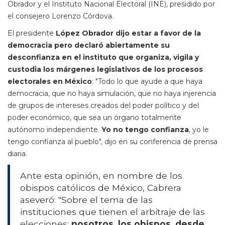
Obrador y el Instituto Nacional Electoral (INE), presidido por
el consejero Lorenzo Córdova.
El presidente
López Obrador dijo estar a favor de la
democracia pero declaró abiertamente su
desconfianza en el instituto que organiza, vigila y
custodia los márgenes legislativos de los procesos
electorales en México
: "Todo lo que ayude a que haya
democracia, que no haya simulación, que no haya injerencia
de grupos de intereses creados del poder político y del
poder económico, que sea un órgano totalmente
autónomo independiente.
Yo no tengo confianza
, yo le
tengo confianza al pueblo", dijo en su conferencia de prensa
diaria.
Ante esta opinión, en nombre de los
obispos católicos de México, Cabrera
aseveró: "Sobre el tema de las
instituciones que tienen el arbitraje de las
elecciones;
nosotros, los obispos, desde