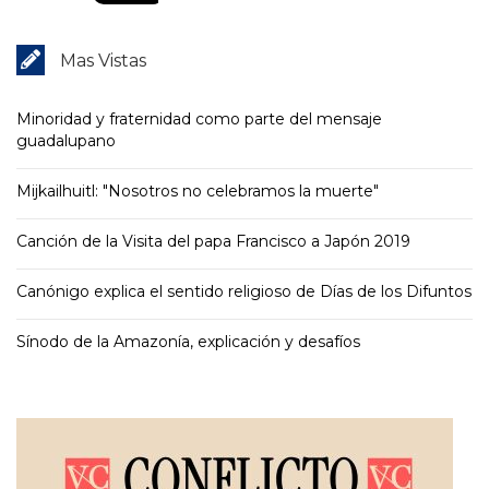
Mas Vistas
Minoridad y fraternidad como parte del mensaje
guadalupano
Mijkailhuitl: "Nosotros no celebramos la muerte"
Canción de la Visita del papa Francisco a Japón 2019
Canónigo explica el sentido religioso de Días de los Difuntos
Sínodo de la Amazonía, explicación y desafíos