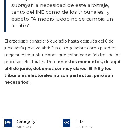
subrayar la necesidad de este arbitraje,
tanto del INE como de los tribunales" y
espetó: "A medio juego no se cambia un
árbitro".
El arzobispo consdieró que sólo hasta después del 6 de
junio sería positivo abrir "un diálogo sobre cómo pueden
mejorar estas instituciones que están como árbitros de los
procesos electorales. Pero
en estos momentos, de aquí
al 6 de junio, debemos ser muy claros: El INE y los
tribunales electorales no son perfectos, pero son
necesarios
".
Category
Hits
MEXICO
154 TIMES