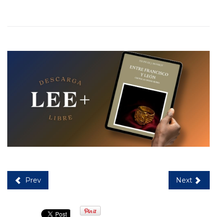
Prev
Next