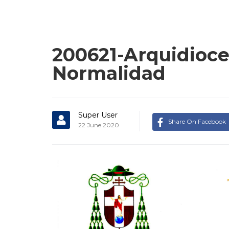
200621-Arquidioce
Normalidad
Super User
Share On Facebook
22 June 2020