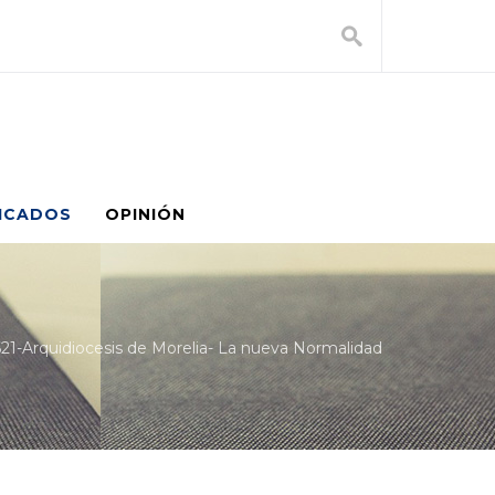
ICADOS
OPINIÓN
21-Arquidiocesis de Morelia- La nueva Normalidad