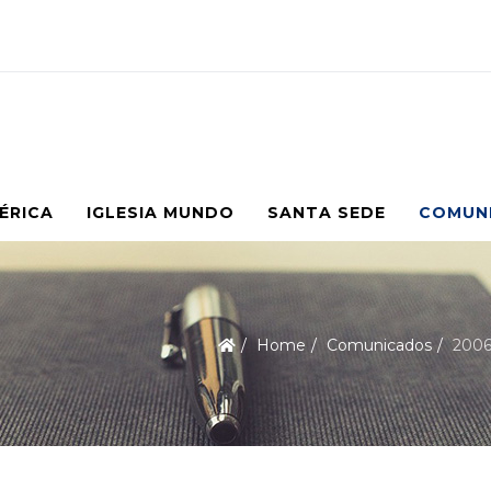
MÉRICA
IGLESIA MUNDO
SANTA SEDE
COMUN
Home
Comunicados
2006