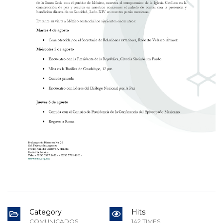
Category
Hits
COMUNICADOS
142 TIMES