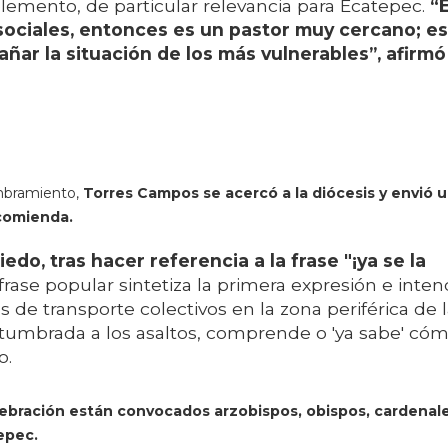
elemento, de particular relevancia para Ecatepec.
“É
sociales, entonces es un pastor muy cercano; e
ar la situación de los más vulnerables”, afirmó
ombramiento,
Torres Campos se acercó a la diócesis y envió 
ncomienda.
edo, tras hacer referencia a la frase "¡ya se la
frase popular sintetiza la primera expresión e inten
de transporte colectivos en la zona periférica de 
ostumbrada a los asaltos, comprende o 'ya sabe' có
o.
lebración están convocados arzobispos, obispos, cardenale
epec.