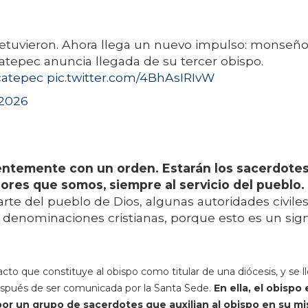
etuvieron. Ahora llega un nuevo impulso: monseño
atepec anuncia llegada de su tercer obispo.
atepec
pic.twitter.com/4BhAsIRIvW
 2026
dentemente con un orden. Estarán los sacerdote
res que somos, siempre al servicio del pueblo.
te del pueblo de Dios, algunas autoridades civiles
s denominaciones cristianas, porque esto es un sig
acto que constituye al obispo como titular de una diócesis, y se l
espués de ser comunicada por la Santa Sede.
En ella, el obispo
or un grupo de sacerdotes que auxilian al obispo en su mi