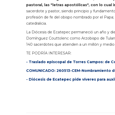
pastoral, las "letras apostólicas", con lo cual 
sacerdote y pastor, siendo principio y fundamento 
profesión de fe del obispo nombrado por el Papa; 
catedralicia.
La Diócesis de Ecatepec permaneció un año y d
Domínguez Couttolenc como Arzobispo de Tulanci
140 sacerdotes que atienden a un millón y medio 
TE PODRÍA INTERESAR:
- Traslado episcopal de Torres Campos: de C
COMUNICADO: 260513-CEM-Nombramiento de
- Diócesis de Ecatepec pide víveres para auxil