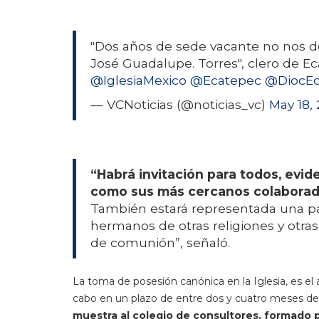
"Dos años de sede vacante no nos d
José Guadalupe. Torres", clero de Ec
@IglesiaMexico
@Ecatepec
@DiocEc
— VCNoticias (@noticias_vc)
May 18,
“Habrá invitación para todos, evi
como sus más cercanos colaborado
También estará representada una par
hermanos de otras religiones y otra
de comunión”, señaló.
La toma de posesión canónica en la Iglesia, es el 
cabo en un plazo de entre dos y cuatro meses d
muestra al colegio de consultores, formado p