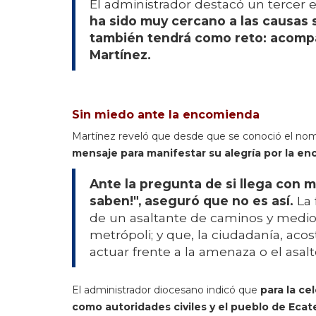
El administrador destacó un tercer 
ha sido muy cercano a las causas 
también tendrá como reto: acompañ
Martínez.
Sin miedo ante la encomienda
Martínez reveló que desde que se conoció el n
mensaje para manifestar su alegría por la e
Ante la pregunta de si llega con mi
saben!", aseguró que no es así.
La 
de un asaltante de caminos y medios 
metrópoli; y que, la ciudadanía, ac
actuar frente a la amenaza o el asalt
El administrador diocesano indicó que
para la ce
como autoridades civiles y el pueblo de Ecat