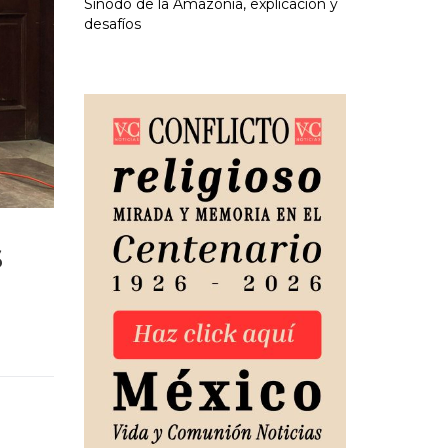
Sínodo de la Amazonía, explicación y
desafíos
s