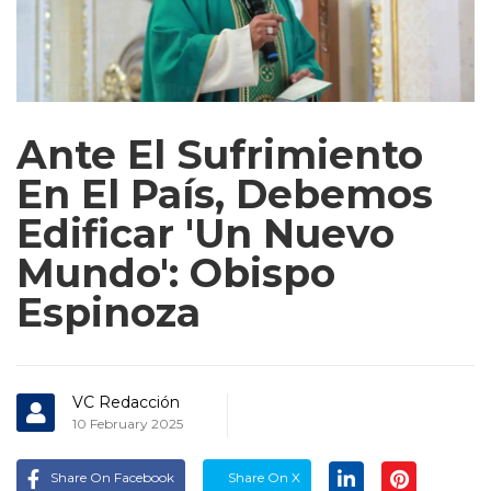
Ante El Sufrimiento
En El País, Debemos
Edificar 'un Nuevo
Mundo': Obispo
Espinoza
VC Redacción
10 February 2025
Share On Facebook
Share On X