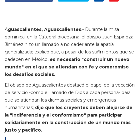
A
guascalientes, Aguascalientes
.- Durante la misa
dominical en la Catedral diocesana, el obispo Juan Espinoza
Jiménez hizo un llamado a no ceder ante la apatía
generalizada; explicó que, a pesar de los sufimientos que se
padecen en México,
es necesario "construir un nuevo
mundo" en el que se atiendan con fe y compromiso
los desafíos sociales.
El obispo de Aguascalientes destacó el papel de la vocación
de servicio -como el llamado de Dios a cada persona- para
que se atiendan los dramas sociales y emergencias
humanitarias;
dijo que los creyentes deben alejarse de
la "indiferencia y el conformismo" para participar
solidariamente en la
construcción de un mundo más
justo y pacífico.