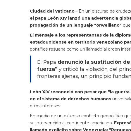
Ciudad del Vaticano
.– En un discurso de crudez
el papa León XIV lanzó una advertencia glob
propagación de un lenguaje "orwelliano"
que 
El mensaje a los representantes de la diploma
estadounidense en territorio venezolano par
pontífice resuena como un llamado al orden intern
El Papa
denunció la sustitución de 
fuerza"
y criticó la violación del pri
fronteras ajenas, un principio fund
León XIV reconoció con pesar que "la guerra 
en el sistema de derechos humanos
universal
otros intereses
En medio de un extenso conflicto geopolítico que
su intervención al continente americano.
Expresó
llamado explícito sobre Venezuela: "Renuevo 