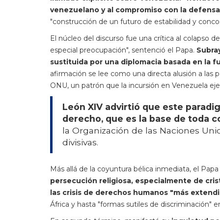
venezuelano y al compromiso con la defensa 
"construcción de un futuro de estabilidad y concor
El núcleo del discurso fue una crítica al colapso d
especial preocupación", sentenció el Papa.
Subra
sustituida por una diplomacia basada en la fu
afirmación se lee como una directa alusión a las
ONU, un patrón que la incursión en Venezuela ej
León XIV advirtió que este para
derecho, que es la base de toda con
la Organización de las Naciones Unid
divisivas.
Más allá de la coyuntura bélica inmediata, el Papa
persecución religiosa, especialmente de cris
las crisis de derechos humanos "más extendi
África y hasta "formas sutiles de discriminación" 