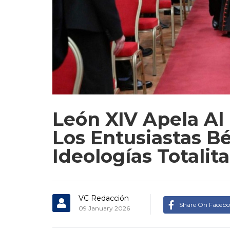
León XIV Apela Al 
Los Entusiastas B
Ideologías Totalita
VC Redacción
Share On Faceb
09 January 2026