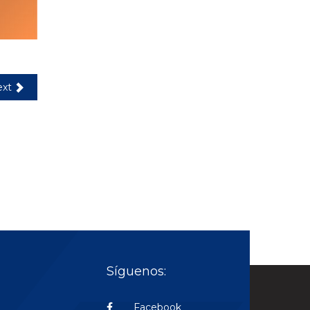
xt
Síguenos:
Facebook