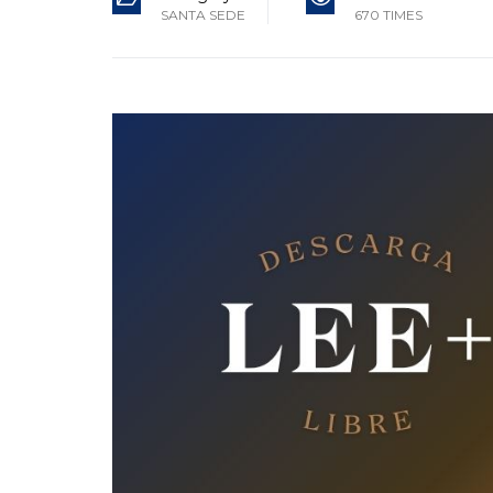
SANTA SEDE
670 TIMES