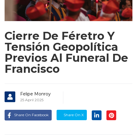
Cierre De Féretro Y
Tensión Geopolítica
Previos Al Funeral De
Francisco
Felipe Monroy
25 April 2025
Share On Facebook
Share On X