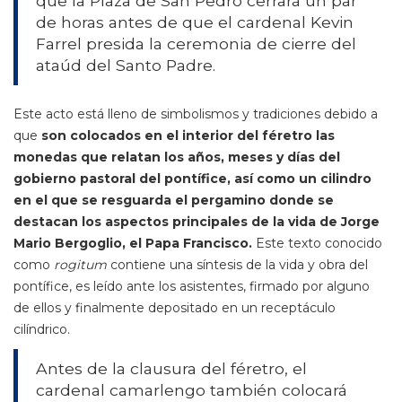
que la Plaza de San Pedro cerrará un par
de horas antes de que el cardenal Kevin
Farrel presida la ceremonia de cierre del
ataúd del Santo Padre.
Este acto está lleno de simbolismos y tradiciones debido a
que
son colocados en el interior del féretro las
monedas que relatan los años, meses y días del
gobierno pastoral del pontífice, así como un cilindro
en el que se resguarda el pergamino donde se
destacan los aspectos principales de la vida de Jorge
Mario Bergoglio, el Papa Francisco.
Este texto conocido
como
rogitum
contiene una síntesis de la vida y obra del
pontífice, es leído ante los asistentes, firmado por alguno
de ellos y finalmente depositado en un receptáculo
cilíndrico.
Antes de la clausura del féretro, el
cardenal camarlengo también colocará