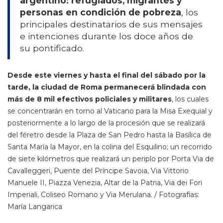
argentino: refugiados, migrantes y
personas en condición de pobreza
, los
principales destinatarios de sus mensajes
e intenciones durante los doce años de
su pontificado.
Desde este viernes y hasta el final del sábado por la
tarde, la ciudad de Roma permanecerá blindada con
más de 8 mil efectivos policiales y militares
, los cuales
se concentrarán en torno al Vaticano para la Misa Exequial y
posteriormente a lo largo de la procesión que se realizará
del féretro desde la Plaza de San Pedro hasta la Basílica de
Santa María la Mayor, en la colina del Esquilino; un recorrido
de siete kilómetros que realizará un periplo por Porta Via de
Cavalleggeri, Puente del Príncipe Savoia, Via Vittorio
Manuele II, Piazza Venezia, Altar de la Patria, Via dei Fori
Imperiali, Coliseo Romano y Via Merulana. / Fotografías:
María Langarica