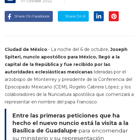
07 October 2022
Share On Facebook
Share On X
Ciudad de México
.- La noche del 6 de octubre,
Joseph
Spiteri, nuncio apostólico para México, llegó a la
capital de la República y fue recibido por las
autoridades eclesiásticas mexicanas
lideradas por el
arzobispo de Monterrey y presidente de la Conferencia del
Episcopado Mexicano (CEM), Rogelio Cabrera López; y los
colaboradores de la Nunciatura apostólica que comenzará a
representar en nombre del papa Francisco.
Entre las primeras peticiones que ha
hecho el nuevo nuncio está la visita a la
Basílica de Guadalupe
para encomendar
su ministerio y su representación