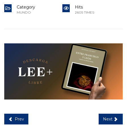
Category
Hits
MUNDO
2605 TIMES
Prev
Next