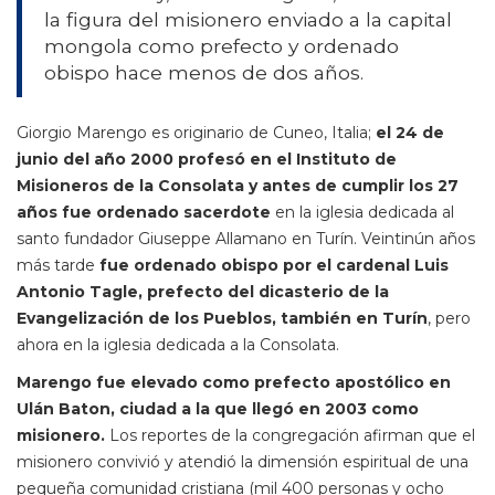
la figura del misionero enviado a la capital
mongola como prefecto y ordenado
obispo hace menos de dos años.
Giorgio Marengo es originario de Cuneo, Italia;
el 24 de
junio del año 2000 profesó en el Instituto de
Misioneros de la Consolata y antes de cumplir los 27
años fue ordenado sacerdote
en la iglesia dedicada al
santo fundador Giuseppe Allamano en Turín. Veintinún años
más tarde
fue ordenado obispo por el cardenal Luis
Antonio Tagle, prefecto del dicasterio de la
Evangelización de los Pueblos, también en Turín
, pero
ahora en la iglesia dedicada a la Consolata.
Marengo fue elevado como prefecto apostólico en
Ulán Baton, ciudad a la que llegó en 2003 como
misionero.
Los reportes de la congregación afirman que el
misionero convivió y atendió la dimensión espiritual de una
pequeña comunidad cristiana (mil 400 personas y ocho