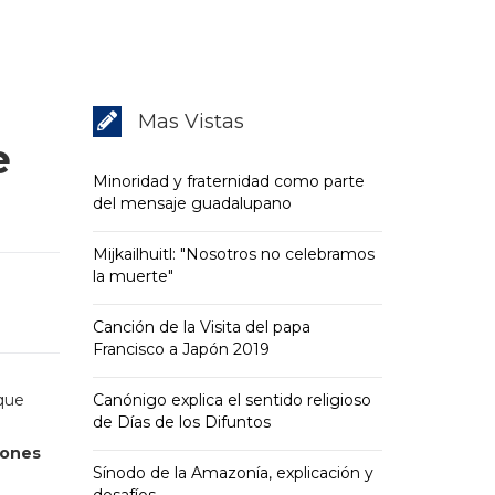
Mas Vistas
e
Minoridad y fraternidad como parte
del mensaje guadalupano
Mijkailhuitl: "Nosotros no celebramos
la muerte"
Canción de la Visita del papa
Francisco a Japón 2019
 que
Canónigo explica el sentido religioso
de Días de los Difuntos
iones
Sínodo de la Amazonía, explicación y