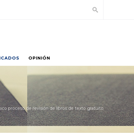
ICADOS
OPINIÓN
co proceso de revisión de libros de texto gratuito