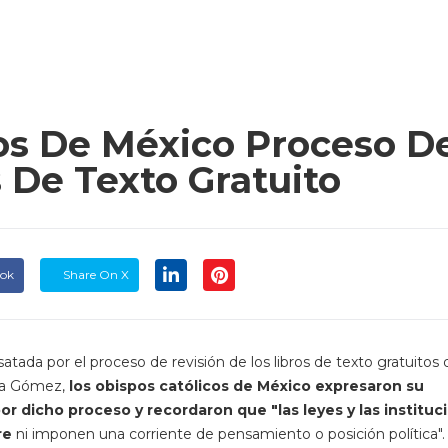
os De México Proceso D
 De Texto Gratuito
ook
Share On X
atada por el proceso de revisión de los libros de texto gratuitos
ina Gómez,
los obispos católicos de México expresaron su
or dicho proceso y recordaron que "las leyes y las instituc
re
ni imponen una corriente de pensamiento o posición política".