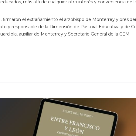
r educados, más allá de cualquier otro interés y conveniencia de l
 firmaron el extrañamiento el arzobispo de Monterrey y preside
uato y responsable de la Dimensión de Pastoral Educativa y de Cu
uardiola, auxiliar de Monterrey y Secretario General de la CEM.