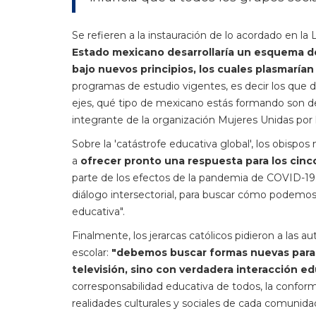
Se refieren a la instauración de lo acordado en l
Estado mexicano desarrollaría un esquema de 
bajo nuevos principios, los cuales plasmaría
programas de estudio vigentes, es decir los que d
ejes, qué tipo de mexicano estás formando son de
integrante de la organización Mujeres Unidas por
Sobre la 'catástrofe educativa global', los obisp
a
ofrecer pronto una respuesta para los cin
parte de los efectos de la pandemia de COVID-19:
diálogo intersectorial, para buscar cómo podemos
educativa".
Finalmente, los jerarcas católicos pidieron a las 
escolar:
"debemos buscar formas nuevas para vi
televisión, sino con verdadera interacción edu
corresponsabilidad educativa de todos, la conform
realidades culturales y sociales de cada comunida