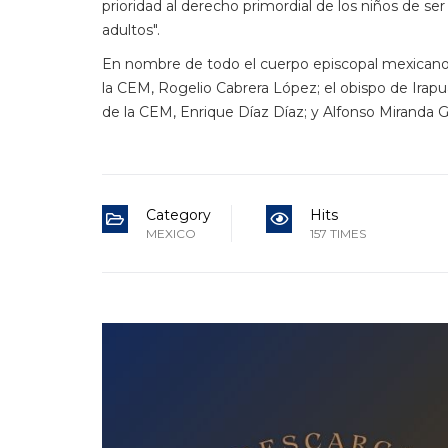
prioridad al derecho primordial de los niños de se
adultos".
En nombre de todo el cuerpo episcopal mexicano,
la CEM, Rogelio Cabrera López; el obispo de Irap
de la CEM, Enrique Díaz Díaz; y Alfonso Miranda G
Category
Hits
MEXICO
157 TIMES