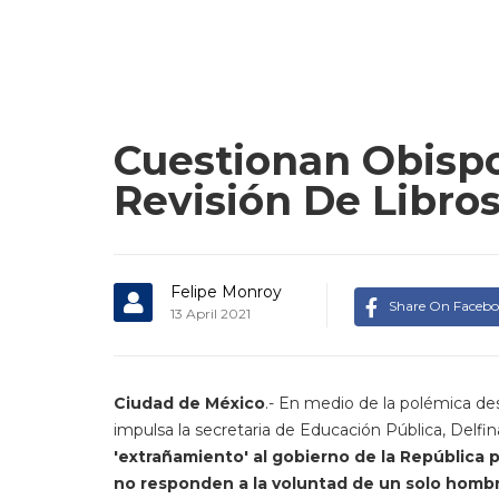
Cuestionan Obisp
Revisión De Libros
Felipe Monroy
Share On Faceb
13 April 2021
Ciudad de México
.- En medio de la polémica des
impulsa la secretaria de Educación Pública, Delf
'extrañamiento' al gobierno de la República p
no responden a la voluntad de un solo homb