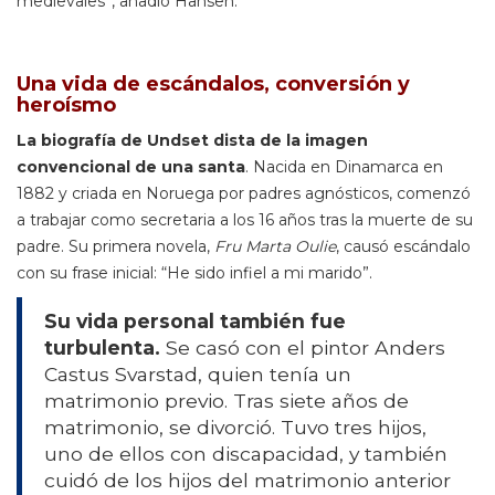
medievales”, añadió Hansen.
Una vida de escándalos, conversión y
heroísmo
La biografía de Undset dista de la imagen
convencional de una santa
. Nacida en Dinamarca en
1882 y criada en Noruega por padres agnósticos, comenzó
a trabajar como secretaria a los 16 años tras la muerte de su
padre. Su primera novela,
Fru Marta Oulie
, causó escándalo
con su frase inicial: “He sido infiel a mi marido”.
Su vida personal también fue
turbulenta.
Se casó con el pintor Anders
Castus Svarstad, quien tenía un
matrimonio previo. Tras siete años de
matrimonio, se divorció. Tuvo tres hijos,
uno de ellos con discapacidad, y también
cuidó de los hijos del matrimonio anterior