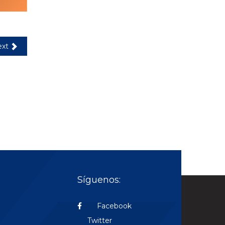
xt
Síguenos:
Facebook
Twitter