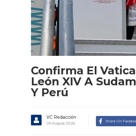
Confirma El Vatic
León XIV A Sudamé
Y Perú
VC Redacción
Share On Facebo
05 August 2026