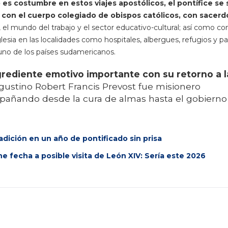
es costumbre en estos viajes apostólicos, el pontífice se 
, con el cuerpo colegiado de obispos católicos, con sacerd
, el mundo del trabajo y el sector educativo-cultural; así como co
lesia en las localidades como hospitales, albergues, refugios y pa
 uno de los países sudamericanos.
grediente emotivo importante con su retorno a l
ustino Robert Francis Prevost fue misionero
pañando desde la cura de almas hasta el gobierno
radición en un año de pontificado sin prisa
fecha a posible visita de León XIV: Sería este 2026