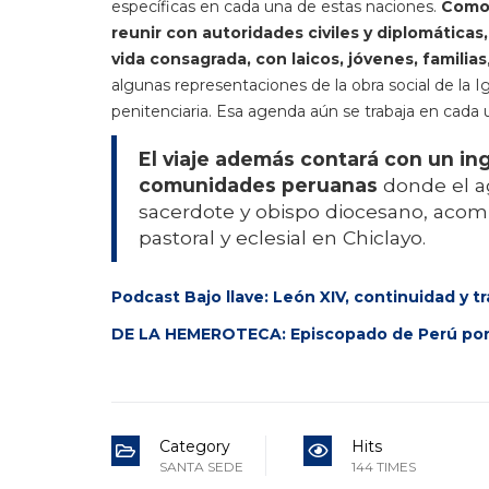
específicas en cada una de estas naciones.
Como 
reunir con autoridades civiles y diplomáticas
vida consagrada, con laicos, jóvenes, familias
algunas representaciones de la obra social de la Ig
penitenciaria. Esa agenda aún se trabaja en cada
El viaje además contará con un in
comunidades peruanas
donde el ag
sacerdote y obispo diocesano, acom
pastoral y eclesial en Chiclayo.
Podcast Bajo llave: León XIV, continuidad y t
DE LA HEMEROTECA: Episcopado de Perú pone 
Category
Hits
SANTA SEDE
144 TIMES