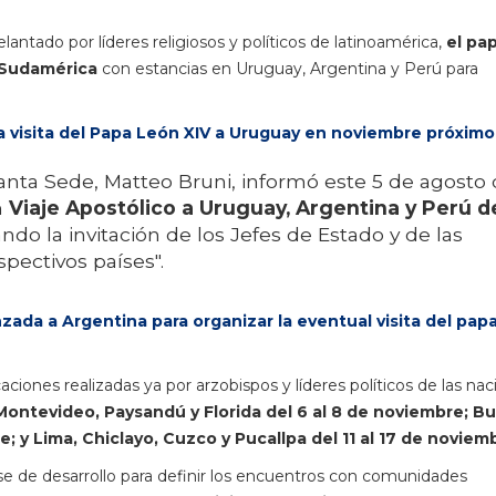
elantado por líderes religiosos y políticos de latinoamérica,
el pa
 Sudamérica
con estancias en Uruguay, Argentina y Perú para
 visita del Papa León XIV a Uruguay en noviembre próximo
Santa Sede, Matteo Bruni, informó este 5 de agosto
n
Viaje Apostólico a Uruguay, Argentina y Perú d
ando la invitación de los Jefes de Estado y de las
spectivos países".
ada a Argentina para organizar la eventual visita del pap
aciones realizadas ya por arzobispos y líderes políticos de las na
 Montevideo, Paysandú y Florida del 6 al 8 de noviembre; B
e; y Lima, Chiclayo, Cuzco y Pucallpa del 11 al 17 de noviem
ase de desarrollo para definir los encuentros con comunidades