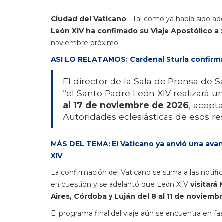
Ciudad del Vaticano
.- Tal como ya había sido ad
León XIV ha confimado su Viaje Apostólico a
noviembre próximo.
ASÍ LO RELATAMOS: Cardenal Sturla confirma
El director de la Sala de Prensa de 
“el Santo Padre León XIV realizará u
al 17 de noviembre de 2026
, acept
Autoridades eclesiásticas de esos re
MÁS DEL TEMA: El Vaticano ya envió una avanz
XIV
La confirmación del Vaticano se suma a las notific
en cuestión y se adelantó que León XIV
visitará
Aires, Córdoba y Luján del 8 al 11 de noviembr
El programa final del viaje aún se encuentra en f