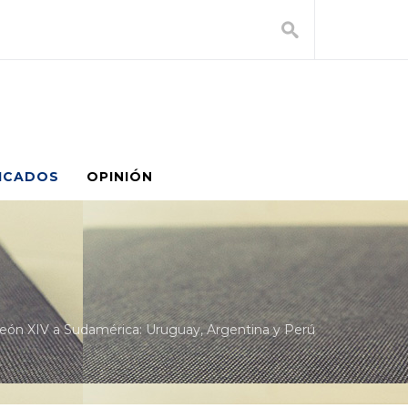
ICADOS
OPINIÓN
 León XIV a Sudamérica: Uruguay, Argentina y Perú