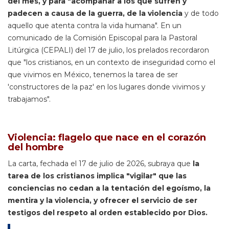
del mes, y para "acompañar a los que sufren y
padecen a causa de la guerra, de la violencia
y de todo
aquello que atenta contra la vida humana". En un
comunicado de la Comisión Episcopal para la Pastoral
Litúrgica (CEPALI) del 17 de julio, los prelados recordaron
que "los cristianos, en un contexto de inseguridad como el
que vivimos en México, tenemos la tarea de ser
'constructores de la paz' en los lugares donde vivimos y
trabajamos".
Violencia: flagelo que nace en el corazón
del hombre
La carta, fechada el 17 de julio de 2026, subraya que
la
tarea de los cristianos implica "vigilar" que las
conciencias no cedan a la tentación del egoísmo, la
mentira y la violencia, y ofrecer el servicio de ser
testigos del respeto al orden establecido por Dios.