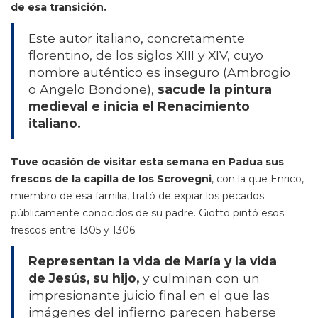
de esa transición.
Este autor italiano, concretamente
florentino, de los siglos XIII y XIV, cuyo
nombre auténtico es inseguro (Ambrogio
o Angelo Bondone),
sacude la pintura
medieval e inicia el Renacimiento
italiano.
Tuve ocasión de visitar esta semana en Padua sus
frescos de la capilla de los Scrovegni
, con la que Enrico,
miembro de esa familia, trató de expiar los pecados
públicamente conocidos de su padre. Giotto pintó esos
frescos entre 1305 y 1306.
Representan la vida de María y la vida
de Jesús, su hijo,
y culminan con un
impresionante juicio final en el que las
imágenes del infierno parecen haberse