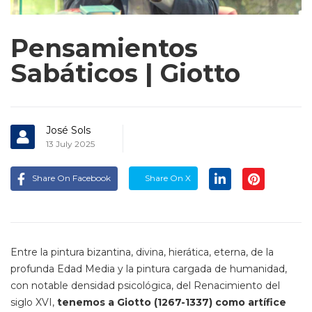
Pensamientos
Sabáticos | Giotto
José Sols
13 July 2025
Share On Facebook
Share On X
Entre la pintura bizantina, divina, hierática, eterna, de la
profunda Edad Media y la pintura cargada de humanidad,
con notable densidad psicológica, del Renacimiento del
siglo XVI,
tenemos a Giotto (1267-1337) como artífice