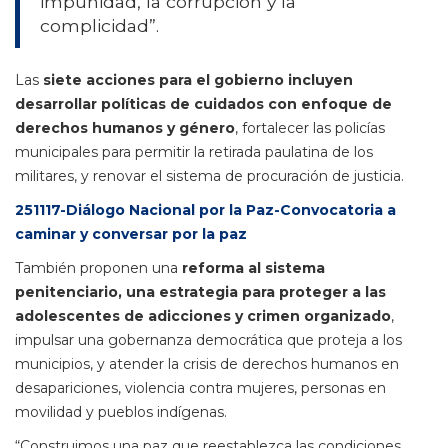
impunidad, la corrupción y la
complicidad”.
Las
siete acciones para el gobierno incluyen
desarrollar políticas de cuidados con enfoque de
derechos humanos y género
, fortalecer las policías
municipales para permitir la retirada paulatina de los
militares, y renovar el sistema de procuración de justicia.
251117-Diálogo Nacional por la Paz-Convocatoria a
caminar y conversar por la paz
También proponen una
reforma al sistema
penitenciario, una estrategia para proteger a las
adolescentes de adicciones y crimen organizado
,
impulsar una gobernanza democrática que proteja a los
municipios, y atender la crisis de derechos humanos en
desapariciones, violencia contra mujeres, personas en
movilidad y pueblos indígenas.
“Construimos una paz que reestablezca las condiciones