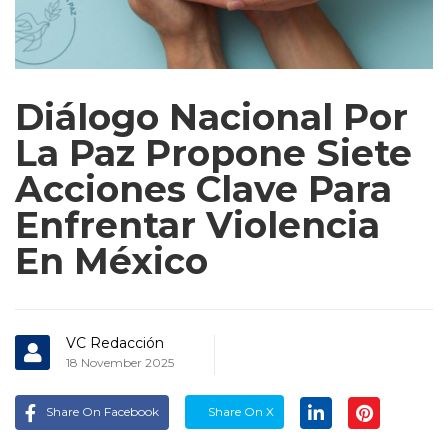
Diálogo Nacional Por
La Paz Propone Siete
Acciones Clave Para
Enfrentar Violencia
En México
VC Redacción
18 November 2025
Share On Facebook
Share On X