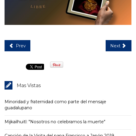
Prev
Next
Mas Vistas
Minoridad y fraternidad como parte del mensaje
guadalupano
Mijkailhuitl: "Nosotros no celebramos la muerte"
Canción de la Visita del papa Francisco a Japón 2019