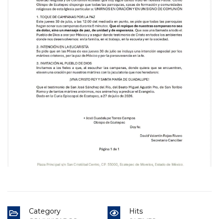
Category
Hits