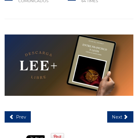
COMUNICADOS
64 TIMES
Prev
Next