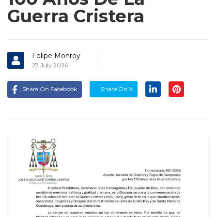
Guerra Cristera
Felipe Monroy
27 July 2026
Share On Facebook
Share On X