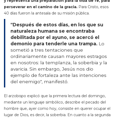
y representa una preparación para la vida de fe, para
perseverar en el camino de la gracia.
Para Cristo, esos
40 días fueron la antesala de su misión pública.
"Después de estos días, en los que su
naturaleza humana se encontraba
debilitada por el ayuno, se acercó el
demonio para tenderle una trampa.
Lo
sometió a tres tentaciones que
ordinariamente causan mayores estragos
en nosotros: la templanza, la soberbia y la
avaricia. Sin embargo, Jesús nos dio
ejemplo de fortaleza ante las intenciones
del enemigo", manifestó.
El arzobispo explicó que la primera lectura del domingo,
mediante un lenguaje simbólico, describe el pecado del
hombre que, ayer como hoy, consiste en querer ocupar el
lugar de Dios, es decir, la soberbia. En cuanto a la segunda