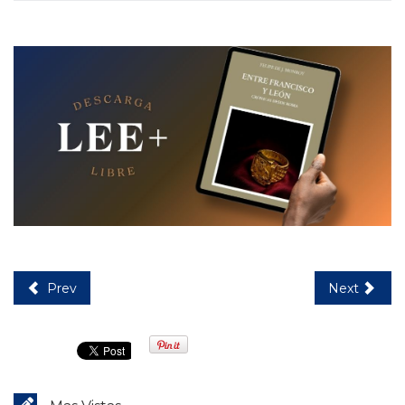
Prev
Next