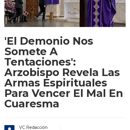
'El Demonio Nos
Somete A
Tentaciones':
Arzobispo Revela Las
Armas Espirituales
Para Vencer El Mal En
Cuaresma
VC Redacción