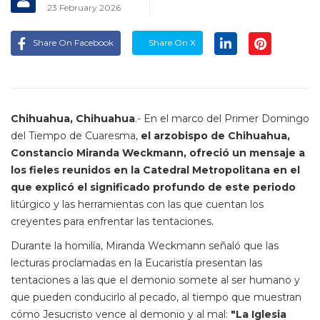
23 February 2026
Share On Facebook
Share On X
Chihuahua, Chihuahua
.- En el marco del Primer Domingo
del Tiempo de Cuaresma,
el arzobispo de Chihuahua,
Constancio Miranda Weckmann, ofreció un mensaje a
los fieles reunidos en la Catedral Metropolitana en el
que explicó el significado profundo de este periodo
litúrgico y las herramientas con las que cuentan los
creyentes para enfrentar las tentaciones.
Durante la homilía, Miranda Weckmann señaló que las
lecturas proclamadas en la Eucaristía presentan las
tentaciones a las que el demonio somete al ser humano y
que pueden conducirlo al pecado, al tiempo que muestran
cómo Jesucristo vence al demonio y al mal:
"La Iglesia