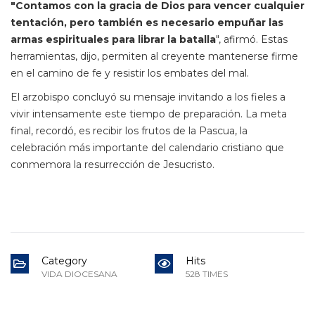
"Contamos con la gracia de Dios para vencer cualquier
tentación, pero también es necesario empuñar las
armas espirituales para librar la batalla
", afirmó. Estas
herramientas, dijo, permiten al creyente mantenerse firme
en el camino de fe y resistir los embates del mal.
El arzobispo concluyó su mensaje invitando a los fieles a
vivir intensamente este tiempo de preparación. La meta
final, recordó, es recibir los frutos de la Pascua, la
celebración más importante del calendario cristiano que
conmemora la resurrección de Jesucristo.
Category
Hits
VIDA DIOCESANA
528 TIMES