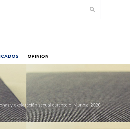
ICADOS
OPINIÓN
onas y explotación sexual durante el Mundial 2026