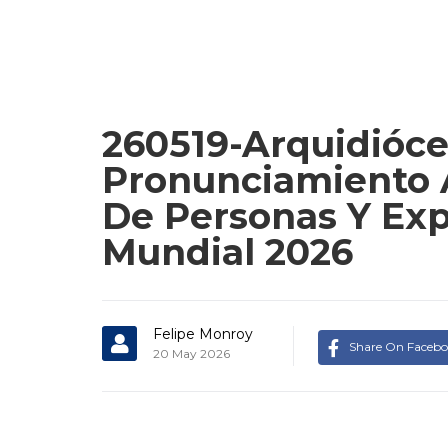
260519-Arquidióce
Pronunciamiento A
De Personas Y Exp
Mundial 2026
Felipe Monroy
Share On Faceb
20 May 2026