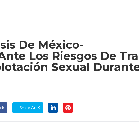
sis De México-
nte Los Riesgos De Tra
lotación Sexual Durante
ook
Share On X