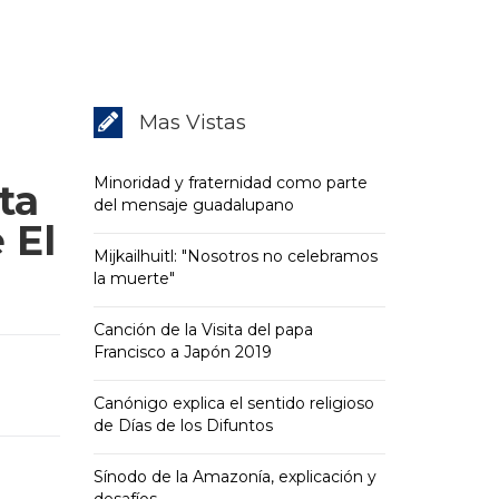
Mas Vistas
Minoridad y fraternidad como parte
ta
del mensaje guadalupano
 El
Mijkailhuitl: "Nosotros no celebramos
la muerte"
Canción de la Visita del papa
Francisco a Japón 2019
Canónigo explica el sentido religioso
de Días de los Difuntos
Sínodo de la Amazonía, explicación y