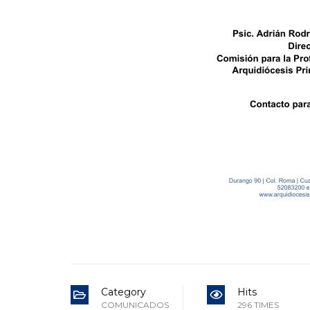
Category
Hits
COMUNICADOS
296 TIMES