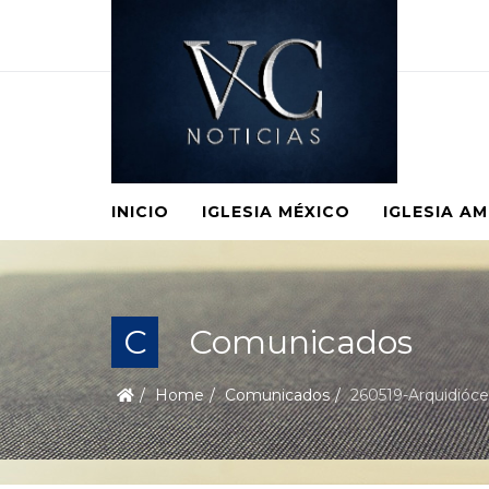
INICIO
IGLESIA MÉXICO
IGLESIA A
C
Comunicados
Home
Comunicados
260519-Arquidióce