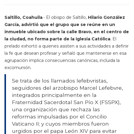
Saltillo, Coahuila
.- El obispo de Saltillo,
Hilario González
García, advirtió que el grupo que se reúne en un
inmueble ubicado sobre la calle Bravo, en el centro de
la ciudad, no forma parte de la Iglesia Católica
. El
prelado exhortó a quienes asisten a sus actividades a definir
la fe que desean profesar y señaló que mantenerse en esa
agrupación implica consecuencias canónicas, incluida la
excomunión.
Se trata de los llamados lefebvristas,
seguidores del arzobispo Marcel Lefebvre,
integrados principalmente en la
Fraternidad Sacerdotal San Pío X (FSSPX),
una organización que rechaza las
reformas impulsadas por el Concilio
Vaticano II; y cuyos miembros fueron
urgidos por el papa León XIV para evitar