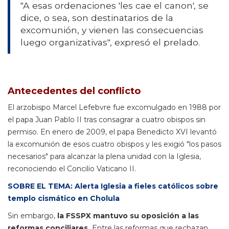
"A esas ordenaciones 'les cae el canon', se
dice, o sea, son destinatarios de la
excomunión, y vienen las consecuencias
luego organizativas", expresó el prelado.
Antecedentes del conflicto
El arzobispo Marcel Lefebvre fue excomulgado en 1988 por
el papa Juan Pablo II tras consagrar a cuatro obispos sin
permiso. En enero de 2009, el papa Benedicto XVI levantó
la excomunión de esos cuatro obispos y les exigió "los pasos
necesarios" para alcanzar la plena unidad con la Iglesia,
reconociendo el Concilio Vaticano II.
SOBRE EL TEMA: Alerta Iglesia a fieles católicos sobre
templo cismático en Cholula
Sin embargo,
la FSSPX mantuvo su oposición a las
reformas conciliares.
Entre las reformas que rechazan