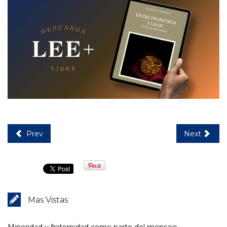
Prev
Next
Mas Vistas
Minoridad y fraternidad como parte del mensaje