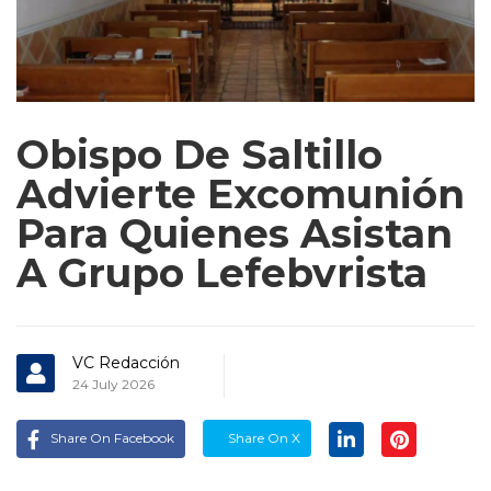
Obispo De Saltillo
Advierte Excomunión
Para Quienes Asistan
A Grupo Lefebvrista
VC Redacción
24 July 2026
Share On Facebook
Share On X