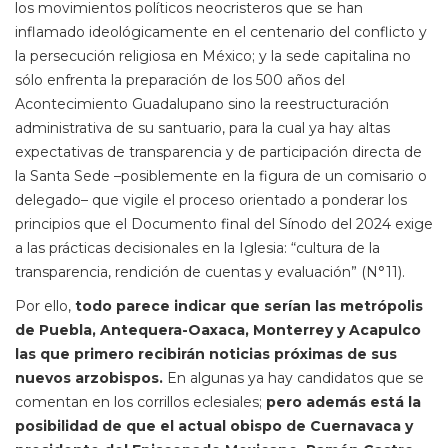
los movimientos políticos neocristeros que se han
inflamado ideológicamente en el centenario del conflicto y
la persecución religiosa en México; y la sede capitalina no
sólo enfrenta la preparación de los 500 años del
Acontecimiento Guadalupano sino la reestructuración
administrativa de su santuario, para la cual ya hay altas
expectativas de transparencia y de participación directa de
la Santa Sede –posiblemente en la figura de un comisario o
delegado– que vigile el proceso orientado a ponderar los
principios que el Documento final del Sínodo del 2024 exige
a las prácticas decisionales en la Iglesia: “cultura de la
transparencia, rendición de cuentas y evaluación” (N°11).
Por ello,
todo parece indicar que serían las metrópolis
de Puebla, Antequera-Oaxaca, Monterrey y Acapulco
las que primero recibirán noticias próximas de sus
nuevos arzobispos.
En algunas ya hay candidatos que se
comentan en los corrillos eclesiales;
pero además está la
posibilidad de que el actual obispo de Cuernavaca y