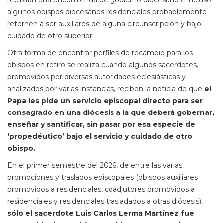
recibirán una encomienda de gobierno diocesano e incluso
algunos obispos diocesanos residenciales probablemente
retornen a ser auxiliares de alguna circunscripción y bajo
cuidado de otro superior.
Otra forma de encontrar perfiles de recambio para los
obispos en retiro se realiza cuando algunos sacerdotes,
promovidos por diversas autoridades eclesiásticas y
analizados por varias instancias, reciben la noticia de que
el
Papa les pide un servicio episcopal directo para ser
consagrado en una diócesis a la que deberá gobernar,
enseñar y santificar, sin pasar por esa especie de
‘propedéutico’ bajo el servicio y cuidado de otro
obispo.
En el primer semestre del 2026, de entre las varias
promociones y traslados episcopales (obispos auxiliares
promovidos a residenciales, coadjutores promovidos a
residenciales y residenciales trasladados a otras diócesis),
sólo el sacerdote Luis Carlos Lerma Martínez fue