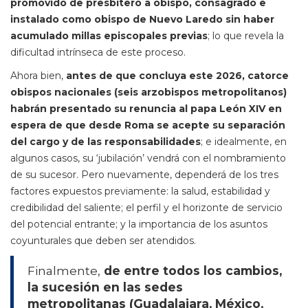
promovido de presbítero a obispo, consagrado e
instalado como obispo de Nuevo Laredo sin haber
acumulado millas episcopales previas
; lo que revela la
dificultad intrínseca de este proceso.
Ahora bien,
antes de que concluya este 2026, catorce
obispos nacionales (seis arzobispos metropolitanos)
habrán presentado su renuncia al papa León XIV en
espera de que desde Roma se acepte su separación
del cargo y de las responsabilidades
; e idealmente, en
algunos casos, su ‘jubilación’ vendrá con el nombramiento
de su sucesor. Pero nuevamente, dependerá de los tres
factores expuestos previamente: la salud, estabilidad y
credibilidad del saliente; el perfil y el horizonte de servicio
del potencial entrante; y la importancia de los asuntos
coyunturales que deben ser atendidos.
Finalmente,
de entre todos los cambios,
la sucesión en las sedes
metropolitanas (Guadalajara, México,