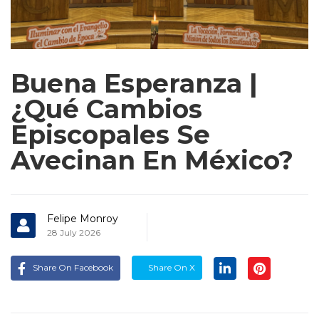
Buena Esperanza |
¿Qué Cambios
Episcopales Se
Avecinan En México?
Felipe Monroy
28 July 2026
Share On Facebook
Share On X