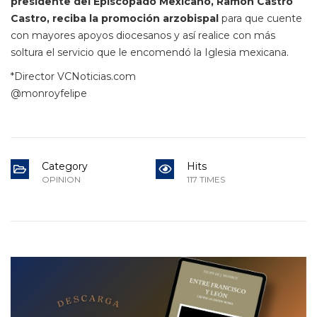
presidente del Episcopado Mexicano, Ramón Castro
Castro, reciba la promoción arzobispal
para que cuente
con mayores apoyos diocesanos y así realice con más
soltura el servicio que le encomendó la Iglesia mexicana.
*Director VCNoticias.com
@monroyfelipe
Category
Hits
OPINION
117 TIMES