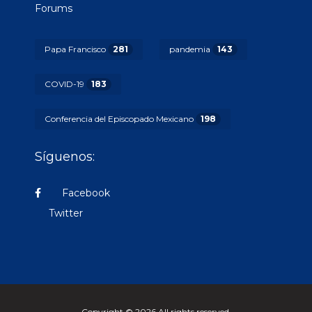
Forums
Papa Francisco
281
pandemia
143
COVID-19
183
Conferencia del Episcopado Mexicano
198
Síguenos:
Facebook
Twitter
Copyright © 2026 All rights reserved.