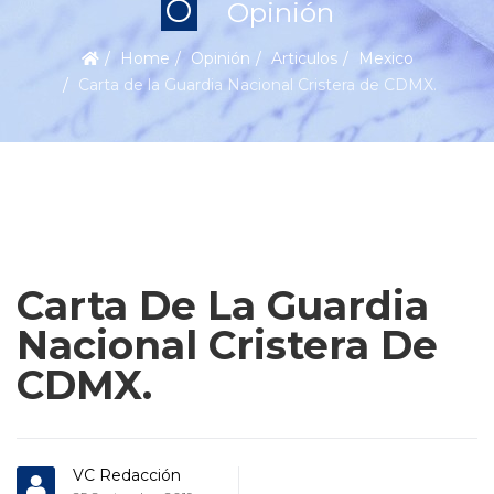
O
Opinión
Home
Opinión
Articulos
Mexico
Carta de la Guardia Nacional Cristera de CDMX.
Carta De La Guardia
Nacional Cristera De
CDMX.
VC Redacción