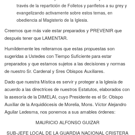
través de la repartición de Folletos y panfletos a su grey y
evangelizando activamente sobre estos temas, en
obediencia al Magisterio de la Iglesia.
Creemos que más vale estar preparados y PREVENIR que
después tener que LAMENTAR.
Humildemente les reiteramos que estas propuestas son
sugeridas a Ustedes con Tiempo Suficiente para estar
preparados y que estamos sujetos a las decisiones y normas
de nuestro Sr. Cardenal y Sres Obispos Auxiliares.
Dado que nuestra Mística es servir y proteger a la Iglesia de
acuerdo a las directrices de nuestros Estatutos, elaborados con
la asesoría de la DIMELAI, cuyo Presidente es el Sr. Obispo
Auxiliar de la Arquidiócesis de Morelia, Mons. Víctor Alejandro
Aguilar Ledesma, nos ponemos a sus amables órdenes:
MAURICIO ALFONSO GUIZAR
SUB-JEFE LOCAL DE LA GUARDIA NACIONAL CRISTERA