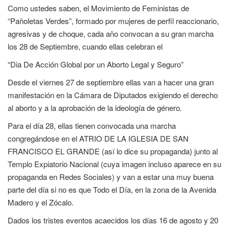
Como ustedes saben, el Movimiento de Feministas de
“Pañoletas Verdes”, formado por mujeres de perfil reaccionario,
agresivas y de choque, cada año convocan a su gran marcha
los 28 de Septiembre, cuando ellas celebran el
“Dia De Acción Global por un Aborto Legal y Seguro”
Desde el viernes 27 de septiembre ellas van a hacer una gran
manifestación en la Cámara de Diputados exigiendo el derecho
al aborto y a la aprobación de la ideología de género.
Para el día 28, ellas tienen convocada una marcha
congregándose en el ATRIO DE LA IGLESIA DE SAN
FRANCISCO EL GRANDE (así lo dice su propaganda) junto al
Templo Expiatorio Nacional (cuya imagen incluso aparece en su
propaganda en Redes Sociales) y van a estar una muy buena
parte del día si no es que Todo el Día, en la zona de la Avenida
Madero y el Zócalo.
Dados los tristes eventos acaecidos los días 16 de agosto y 20