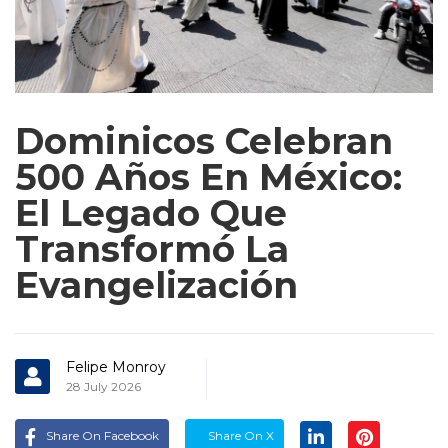
Dominicos Celebran
500 Años En México:
El Legado Que
Transformó La
Evangelización
Felipe Monroy
28 July 2026
Share On Facebook
Share On X