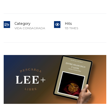
Category
Hits
VIDA CONSAGRADA
113 TIMES