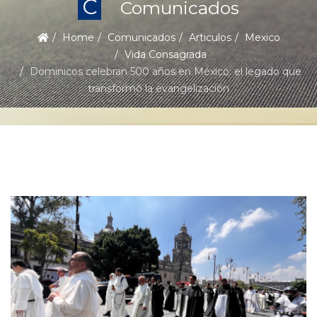
C
Comunicados
Home
Comunicados
Articulos
Mexico
Vida Consagrada
Dominicos celebran 500 años en México: el legado que
transformó la evangelización