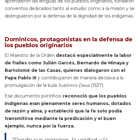
aprendieron las lenguas de los pueblos originarios, fundaron
conventos dedicados tanto al estudio como a la misión y se
distinguieron por la defensa de la dignidad de los indígenas.
Dominicos, protagonistas en la defensa de
los pueblos originarios
El Maestro de la Orden
destacó especialmente la labor
de frailes como Julián Garcés, Bernardo de Minaya y
Bartolomé de las Casas, quienes dialogaron con el
Papa Pablo III
y contribuyeron de manera decisiva a la
promulgación de la bula
Sublimis Deus
(1537).
Ese documento pontificio
reconoció que los pueblos
indígenas eran plenamente seres humanos, dotados
de razón y alma, y estableció que la fe solo podía
transmitirse mediante la predicación y el buen
ejemplo, nunca por la fuerza.
"Desde sus orígenes, la verdad y la