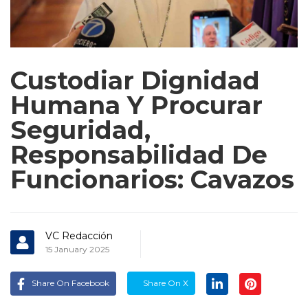
Custodiar Dignidad
Humana Y Procurar
Seguridad,
Responsabilidad De
Funcionarios: Cavazos
VC Redacción
15 January 2025
Share On Facebook
Share On X