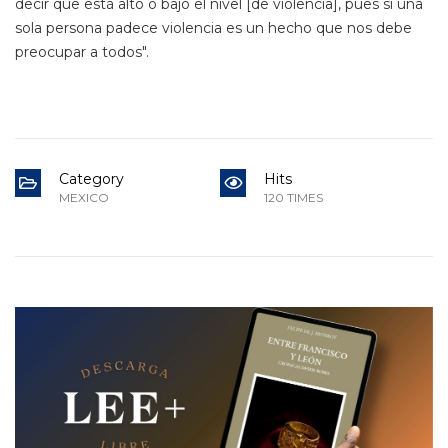
decir que está alto o bajo el nivel [de violencia], pues si una
sola persona padece violencia es un hecho que nos debe
preocupar a todos".
Category
Hits
MEXICO
120 TIMES